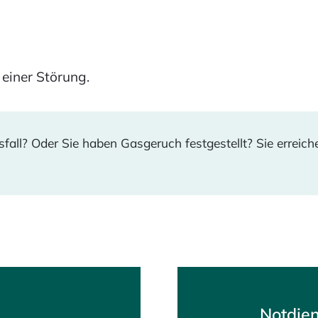
 einer Störung.
ll? Oder Sie haben Gasgeruch festgestellt? Sie erreiche
Notdien