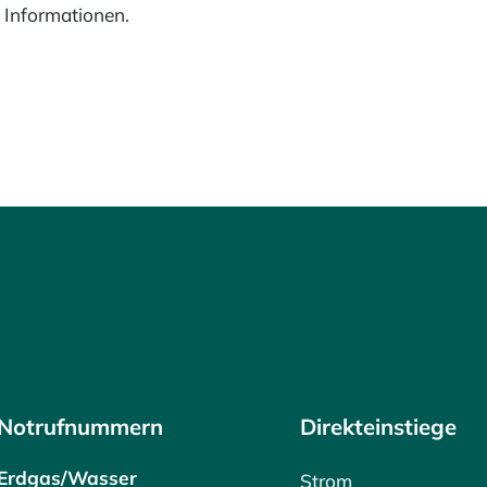
e Informationen.
Notrufnummern
Direkteinstiege
Erdgas/Wasser
Strom