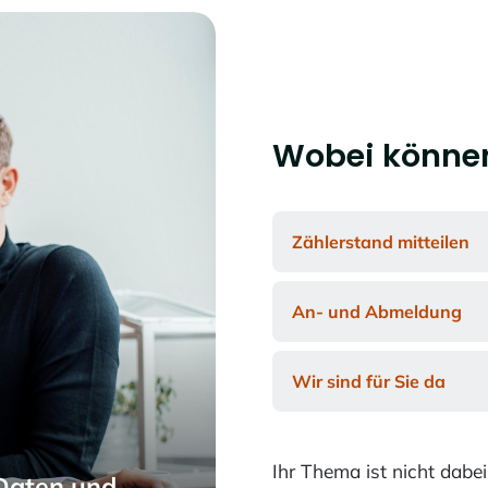
Wobei können
Zählerstand mitteilen
An- und Abmeldung
Wir sind für Sie da
Ihr Thema ist nicht dabe
 Daten
und