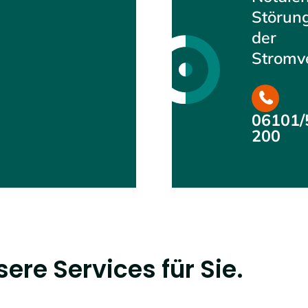
Störung
der
Stromv
06101/
200
ere Services für Sie.