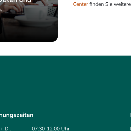
Center
finden Sie weiter
.
nungszeiten
+ Di.
07:30-12:00 Uhr