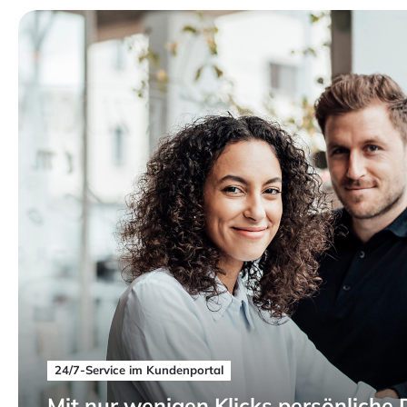
24/7-Service im Kundenportal
Mit nur wenigen Klicks persönliche