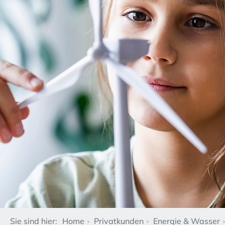
Sie sind hier:
Home
Privatkunden
Energie & Wasser