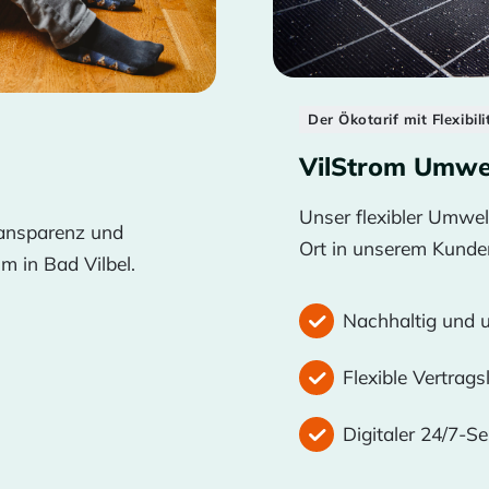
Der Ökotarif mit Flexibili
VilStrom Umwe
Unser flexibler Umwel
Transparenz und
Ort in unserem Kunden
m in Bad Vilbel.
Nachhaltig und
Flexible Vertrags
Digitaler 24/7-Se