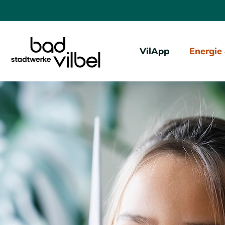
VilApp
Energie