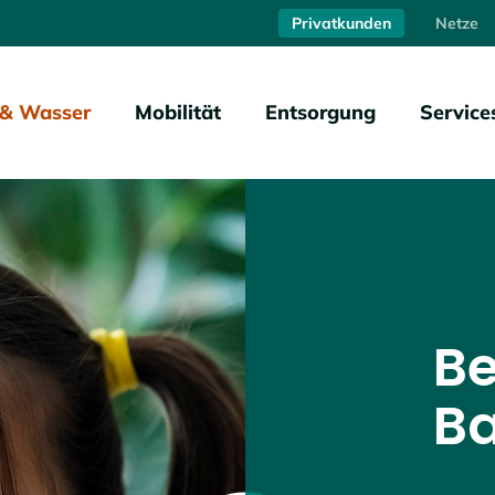
Privatkunden
Netze
 & Wasser
Mobilität
Entsorgung
Service
Be
Ba