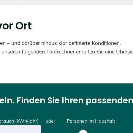
vor Ort
en – und darüber hinaus klar definierte Konditionen.
 unseren folgenden Tarifrechner erhalten Sie eine Übersi
ln. Finden Sie Ihren passenden
rbrauch
(kWh/Jahr)