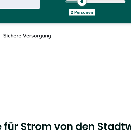
2
Person
en
Sichere Versorgung
 für Strom von den Stadt