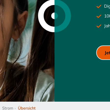
Dig
10
Ja
Je
Strom
Übersicht