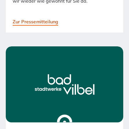
wir wieder wie gewohnt für Sie da.
Zur Pressemitteilung