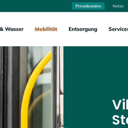
Privatkunden
Netze
 & Wasser
Mobilität
Entsorgung
Service
Vi
St