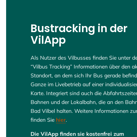
Bustracking in der
VilApp
Als Nutzer des Vilbusses finden Sie unter 
“Vilbus Tracking” Informationen über den ak
Standort, an dem sich Ihr Bus gerade befin
Ganze im Livebetrieb auf einer individualisi
Karte. Integriert sind auch die Abfahrtszeite
Bahnen und der Lokalbahn, die an den Bahn
Bad Vilbel halten. Weitere Informationen zu
finden Sie
hier
.
Die VilApp finden sie kostenfrei zum