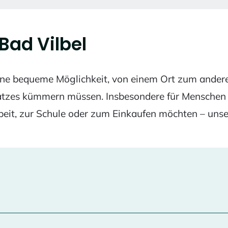
Bad Vilbel
 eine bequeme Möglichkeit, von einem Ort zum ander
atzes kümmern müssen. Insbesondere für Menschen o
rbeit, zur Schule oder zum Einkaufen möchten – unser