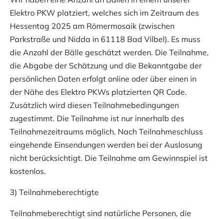
Elektro PKW platziert, welches sich im Zeitraum des
Hessentag 2025 am Römermosaik (zwischen
Parkstraße und Nidda in 61118 Bad Vilbel). Es muss
die Anzahl der Bälle geschätzt werden. Die Teilnahme,
die Abgabe der Schätzung und die Bekanntgabe der
persönlichen Daten erfolgt online oder über einen in
der Nähe des Elektro PKWs platzierten QR Code.
Zusätzlich wird diesen Teilnahmebedingungen
zugestimmt. Die Teilnahme ist nur innerhalb des
Teilnahmezeitraums möglich. Nach Teilnahmeschluss
eingehende Einsendungen werden bei der Auslosung
nicht berücksichtigt. Die Teilnahme am Gewinnspiel ist
kostenlos.
3) Teilnahmeberechtigte
Teilnahmeberechtigt sind natürliche Personen, die