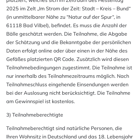
platziert, welches sich im Zeitraum des Hessentag
2025 im Zelt „Im Strom der Zeit: Stadt – Kreis – Bund“
(in unmittelbarer Nähe zu “Natur auf der Spur“, in
61118 Bad Vilbel), befindet. Es muss die Anzahl der
Bälle geschätzt werden. Die Teilnahme, die Abgabe
der Schätzung und die Bekanntgabe der persönlichen
Daten erfolgt online oder über einen in der Nähe des
Gefäßes platzierten QR Code. Zusätzlich wird diesen
Teilnahmebedingungen zugestimmt. Die Teilnahme ist
nur innerhalb des Teilnahmezeitraums möglich. Nach
Teilnahmeschluss eingehende Einsendungen werden
bei der Auslosung nicht berücksichtigt. Die Teilnahme
am Gewinnspiel ist kostenlos.
3) Teilnahmeberechtigte
Teilnahmeberechtigt sind natürliche Personen, die
Ihren Wohnsitz in Deutschland und das 18. Lebensjahr