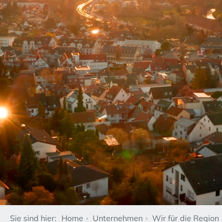
Sie sind hier:
Home
Unternehmen
Wir für die Region