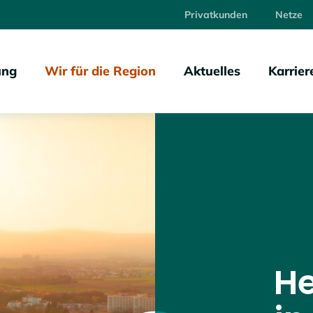
Privatkunden
Netze
ung
Wir für die Region
Aktuelles
Karrier
He