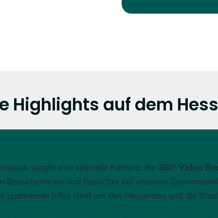
e Highlights auf dem Hes
osaik sorgte eine spezielle Kamera, die
360° Video Bo
en Besucherinnen und Besucher bei unserem Gewinnspiel
ele spannende Infos rund um den Hessentag und die Stad