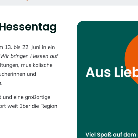
 Hessentag
13. bis 22. Juni in ein
„Wir bringen Hessen auf
altungen, musikalische
ucherinnen und
.
 und eine großartige
ort weit über die Region