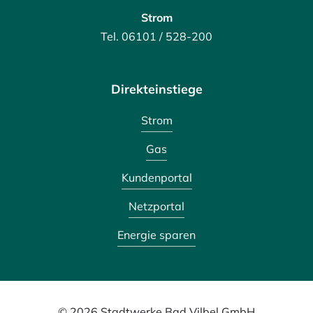
Strom
Tel. 06101 / 528-200
Direkteinstiege
Strom
Gas
Kundenportal
Netzportal
Energie sparen
© 2026 Stadtwerke Bad Vilbel GmbH