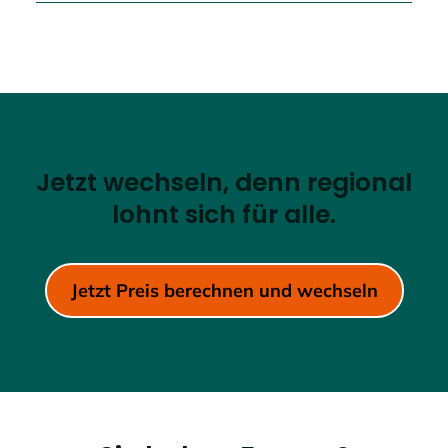
Jetzt wechseln, denn regional
lohnt sich für alle.
Jetzt Preis berechnen und wechseln