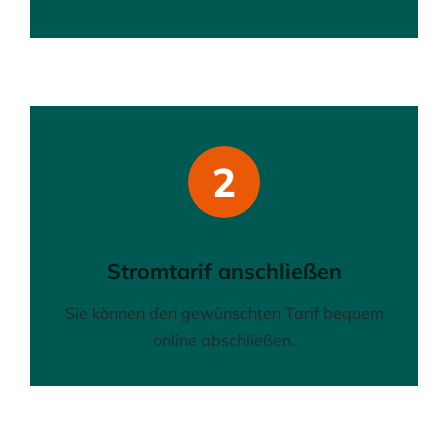
2
Stromtarif anschließen
Sie können den gewünschten Tarif bequem
online abschließen.