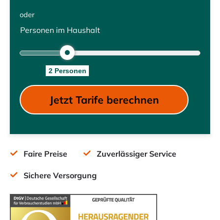
2
Person
en
Faire Preise
Zuverlässiger Service
Sichere Versorgung