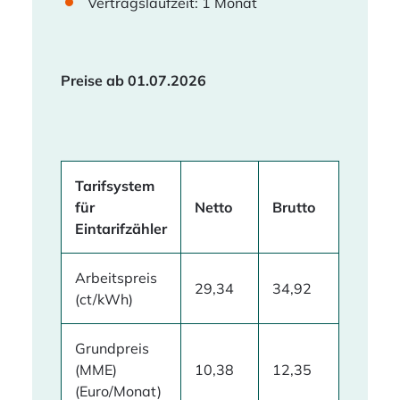
Vertragslaufzeit: 1 Monat
Preise ab 01.07.2026
Tarifsystem
für
Netto
Brutto
Eintarifzähler
Arbeitspreis
29,34
34,92
(ct/kWh)
Grundpreis
(MME)
10,38
12,35
(Euro/Monat)