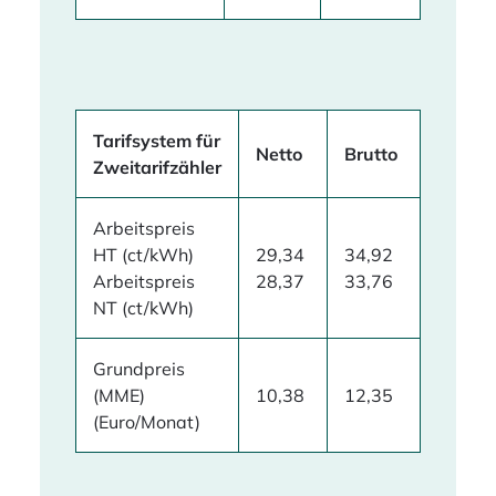
Tarifsystem für
Netto
Brutto
Zweitarifzähler
Arbeitspreis
HT (ct/kWh)
29,34
34,92
Arbeitspreis
28,37
33,76
NT (ct/kWh)
Grundpreis
(MME)
10,38
12,35
(Euro/Monat)