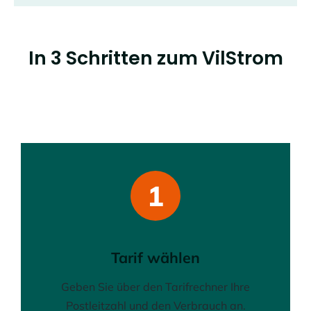
In 3 Schritten zum VilStrom
1
Tarif wählen
Geben Sie über den Tarifrechner Ihre
Postleitzahl und den Verbrauch an.