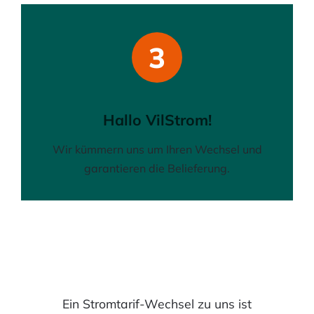
3
Hallo VilStrom!
Wir kümmern uns um Ihren Wechsel und
garantieren die Belieferung.
Ein Stromtarif-Wechsel zu uns ist